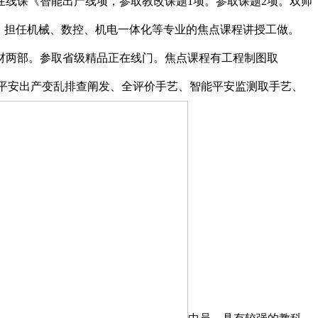
线课《智能出产线项，参取教改课题1项。参取课题2项。双师
做，担任机械、数控、机电一体化等专业的焦点课程讲授工做。
教材两部。参取省级精品正在线门。焦点课程有工程制图取
平安出产变乱排查阐发、全评价手艺、智能平安监测取手艺、