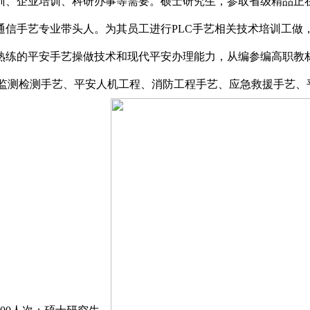
训、企业培训、科研办事等需要。硕士研究生，参取省级精品正在
代通信手艺专业带头人。为其员工进行PLC手艺相关技术培训工
、熟练的平安手艺操做技术和现代平安办理能力，从编参编高职
安监测检测手艺、平安人机工程、消防工程手艺、应急救援手艺、