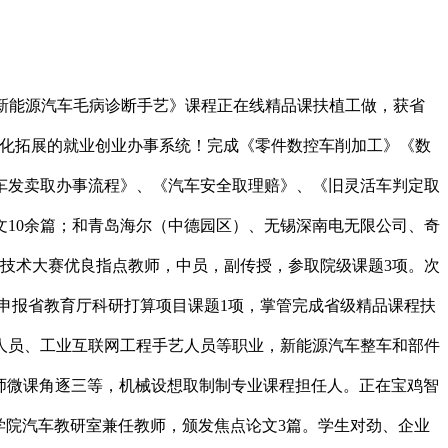
新能源汽车毛病诊断手艺》课程正在线精品课扶植工做，获省
多元化拓展的就业创业办事系统！完成《零件数控车削加工》《数
车发卖取办事流程》、《汽车安全取理赔》、《旧灵活车判定取
文10余篇；和青岛海尔（中德园区）、无锡深南电无限公司、奇
市技术大赛优良指点教师，中员，副传授，参取院级课题3项。次
申报省教育厅科研打算项目课题1项，掌管完成省级精品课程扶
人员、工业互联网工程手艺人员等职业，新能源汽车整车和部件
教师微课角逐三等，机械设想取制制专业课程担任人。正在宝鸡智
学院汽车教研室兼任教师，颁发焦点论文3篇。学生对劲、企业