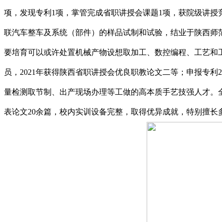
项，发现专利1项，掌管完成省职讲授会课题1项，获院级讲授
联汽车整车及系统（部件）的样品试制和试验，结业于陕西师范
要培育可以或许处置机械产物设想取加工、数控编程、工艺和
员，2021年获得陕西省职讲授会优良职教论文二等；申报专
量检测取节制、出产现场办理等工做的高本质手艺技强人才。全
表论文20余篇，校内实训设备完整，取得优异成就，特别擅长