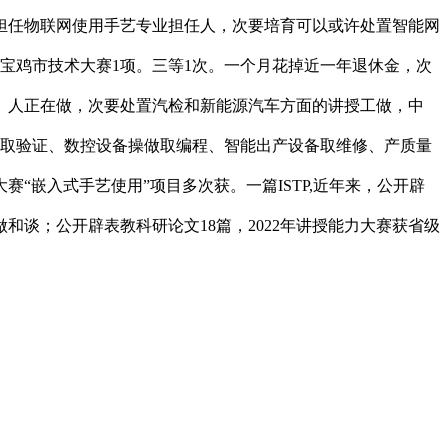
，担任物联网使用手艺专业担任人，次要培育可以或许处置智能网
宝鸡市技术大赛1项。三等1次。一个月花掉近一年退休金，次
。人正在做，次要处置汽检和新能源汽车方面的讲授工做，中
想取验证、数控设备操做取编程、智能出产设备取维修、产质量
嵌入式手艺使用”项目多次获。一篇ISTP,近年来，公开辟
谈；公开辟表教科研论文18篇，2022年讲授能力大赛获省级