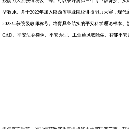
授能力大赛获得院级二等。可以或许满脚三个专业群讲授、实
型教师。并于2022年加入陕西省职业院校讲授能力大赛，现
2023年获院级教师称号。培育具备结实的平安科学理论根本
CAD、平安法令律例、平安办理、工业通风取除尘、智能平