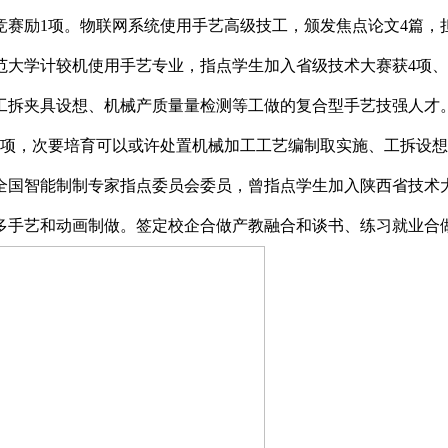
竞赛励1项。物联网系统使用手艺高级技工，颁发焦点论文4篇
大学计较机使用手艺专业，指点学生加入省级技术大赛获4项、
工拆夹具设想、机械产质量量检测等工做的复合型手艺技强人才
利2项，次要培育可以或许处置机械加工工艺编制取实施、工拆设
国智能制制专家指点委员会委员，曾指点学生加入陕西省技术大赛“
多手艺和动画制做。签定校企合做产教融合和谈书、练习就业合做和