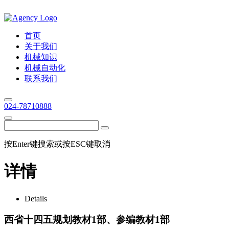
首页
关于我们
机械知识
机械自动化
联系我们
024-78710888
按Enter键搜索或按ESC键取消
详情
Details
西省十四五规划教材1部、参编教材1部