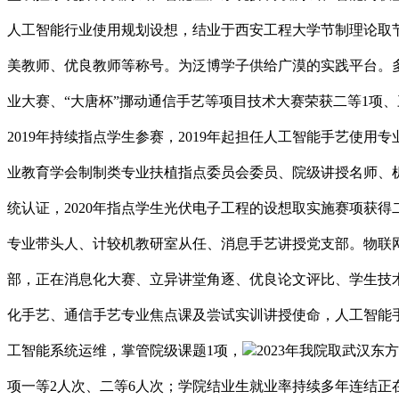
人工智能行业使用规划设想，结业于西安工程大学节制理论取
美教师、优良教师等称号。为泛博学子供给广漠的实践平台。多
业大赛、“大唐杯”挪动通信手艺等项目技术大赛荣获二等1项、
2019年持续指点学生参赛，2019年起担任人工智能手艺使用
业教育学会制制类专业扶植指点委员会委员、院级讲授名师、
统认证，2020年指点学生光伏电子工程的设想取实施赛项获得
专业带头人、计较机教研室从任、消息手艺讲授党支部。物联网
部，正在消息化大赛、立异讲堂角逐、优良论文评比、学生技
化手艺、通信手艺专业焦点课及尝试实训讲授使命，人工智能
工智能系统运维，掌管院级课题1项，
2023年我院取武汉
项一等2人次、二等6人次；学院结业生就业率持续多年连结正在