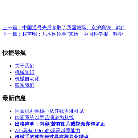
上一篇：
中国通号先后参取了我国城际、京沪高铁、武广
下一篇：
权声明：凡本网说明“来历：中国科学报、科学
快捷导航
关于我们
机械知识
机械自动化
联系我们
最新信息
区农机办事核心从任张吉琳引见
内容系统以手艺演进为从线
出格声明：内容(若有图片或视频亦包罗正
Z35具有100cm的超高越障能力
机械手的构制形式具有模块化特点