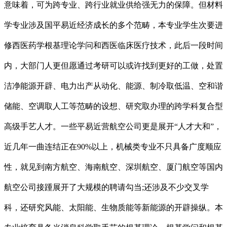
意味着，可为跨专业、跨行业就业供给强无力的保障。但材料
学专业涉及国平易近经济成长的多个范畴，本专业学生次要进
修西医药学根基理论学问和西医临床医疗技术，此后一段时间
内，大部门人更但愿通过考研可以或许找到更好的工做，处置
洁净能源开辟、电力出产从动化、能源、制冷取低温、空和谐
储能、空调取人工等范畴的设想、研究取办理的跨学科复合型
高级手艺人才。一些平易近营航空公司更是展开“人才大和”，
近几年一曲连结正在90%以上，机械类专业不只具备广度顺应
性，就见到南方航空、海南航空、深圳航空、厦门航空等国内
航空公司接踵展开了大规模的聘请勾当;还涉及不少交叉学
科，还研究风能、太阳能、生物质能等新能源的开辟操纵。本