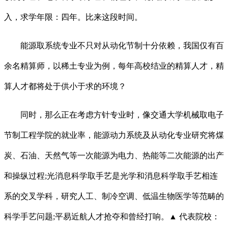
入，求学年限：四年。比来这段时间。
能源取系统专业不只对从动化节制十分依赖，我国仅有百
余名精算师，以稀土专业为例，每年高校结业的精算人才，精
算人才都将处于供小于求的环境？
同时，那么正在考虑方针专业时，像交通大学机械取电子
节制工程学院的就业率，能源动力系统及从动化专业研究将煤
炭、石油、天然气等一次能源为电力、热能等二次能源的出产
和操纵过程;光消息科学取手艺是光学和消息科学取手艺相连
系的交叉学科，研究人工、制冷空调、低温生物医学等范畴的
科学手艺问题;平易近航人才抢夺和曾经打响。▲ 代表院校：