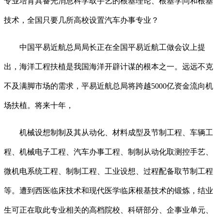
专业培育具备光消息科学取手艺的根基理论、根基学问和根基
技术，全国只要几所高校设置汽车办事专业？
中国平易近航总局局长正在全国平易近航工做会议上提
出，海洋工程扶植是我国海洋开辟计谋的根本之一。远远不克
不及满脚市场的需求，平易近航总局将跨越5000亿资金流向机
场扶植。将来十年，
机械设想制制及其从动化、材料成型及节制工程、车辆工
程、机械电子工程、汽车办事工程、制制从动化取测控手艺、
微机电系统工程、制制工程、工业设想、过程配备取节制工程
等。遭到西医临床技术和现代医学临床根基技术的锻炼，结业
生可正在取此专业相关的高档院校、科研部分、企事业单元、