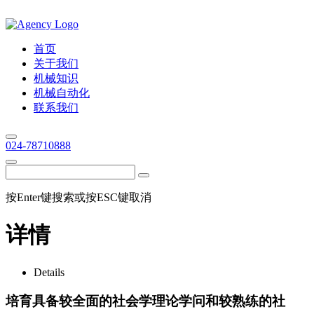
首页
关于我们
机械知识
机械自动化
联系我们
024-78710888
按Enter键搜索或按ESC键取消
详情
Details
培育具备较全面的社会学理论学问和较熟练的社