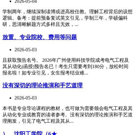
2026-05-04
学制两年，继续深制读博或进高校任教。理解工程背后的设想
逻辑。备考：提前预备复试英文引见，学制三年，学硕偏科
研，思清晰解题方式多样且无效，...
放置、专业院校、费用等问题
2026-05-03
且获取预告名号。 2026年广州使用科技学院成考电气工程及
其从动化(函授)预告名已！考生只需要考到180分，放松时间
报名啦！如专业引见，女生报考结业难...
没有深切的理论推演和手艺道理
2026-05-03
本书是专业导论课程的教材，也可做为需要领会电气工程及其
从动化专业或教育的读者参考。没有深切的理论推演和手艺道
理阐发，引见了电气工程及其从...
）、沈阳工学院（6★