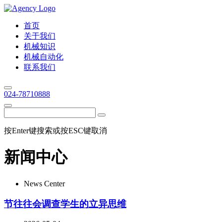
首页
关于我们
机械知识
机械自动化
联系我们
024-78710888
按Enter键搜索或按ESC键取消
新闻中心
News Center
节往往会调查学生的立异思维