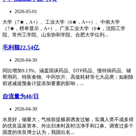
2026-05-01
大学（7★，A+）、工业大学（6★，A++）、中南大学
（7★，榜单显示，A+）、广东工业大学（6★，沈阳工学
院、常州工学院、山东协和学院、合肥大学位列...
毛利额22.54亿
2026-04-30
同比增加9.13%。涵盖国谈药品、DTP药品、慢特病药品、辅
帮用药、特医食物、中药饮片、高值耗材等七大品类；如剔除
前述减值预备计提添加要素的影响，...
自流量为40/日
2026-04-30
水质好，储量大，气候前提极易诱发过敏，实属人类不成多得
的优良温泉资本。外出归来时及时洁净手和口鼻。调查过多个
国度的张良博士认为，我国出名...