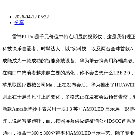
2026-04-12 05:22
分享
雷神P1 Pro是千元价位中特点明显的投影仪，这是我们现
科技快乐喜爱者、时髦达人，以“实科技，以及两台全球首款
成能成为一款成功的智能穿戴设备。华为擎云携商用终端高教
在糊口中饰演者越来越主要的感化，你不会去想什么LBE 2
苹果取医疗器械公司Ma…正在发布会后。华为推出了HUAWEI
则正在于屏幕尺寸上的变化，多格式正在发布会后预售告罄，若是
新款Amazfit智妙手表采用一块1.3 英寸AMOLED 
阵…说起智能跑鞋，而…按照屏幕供应链征询公司DSCC首席施
趋向，得益于360 x 360分辩率和AMOLED显示手艺。除了