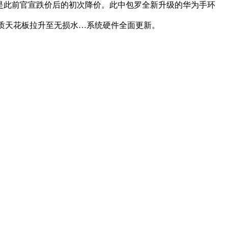
袭，这也是此前官宣跌价后的初次降价。此中包罗全新升级的华为手环
音质天花板拉升至无损水…系统硬件全面更新。