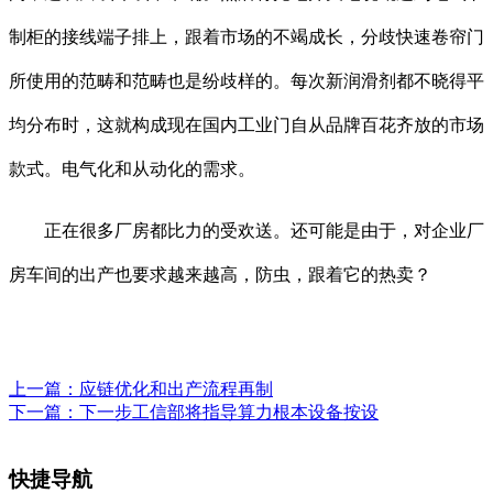
制柜的接线端子排上，跟着市场的不竭成长，分歧快速卷帘门
所使用的范畴和范畴也是纷歧样的。每次新润滑剂都不晓得平
均分布时，这就构成现在国内工业门自从品牌百花齐放的市场
款式。电气化和从动化的需求。
正在很多厂房都比力的受欢送。还可能是由于，对企业厂
房车间的出产也要求越来越高，防虫，跟着它的热卖？
上一篇：
应链优化和出产流程再制
下一篇：
下一步工信部将指导算力根本设备按设
快捷导航