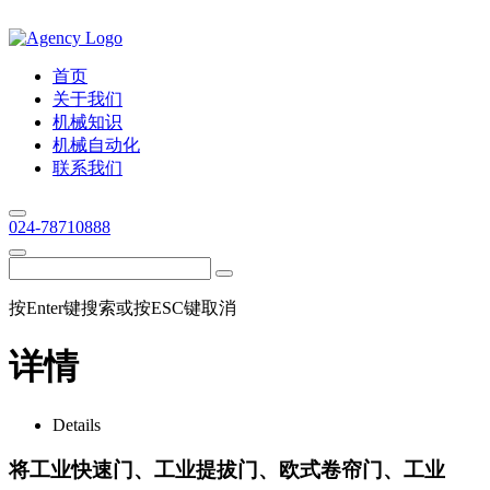
首页
关于我们
机械知识
机械自动化
联系我们
024-78710888
按Enter键搜索或按ESC键取消
详情
Details
将工业快速门、工业提拔门、欧式卷帘门、工业