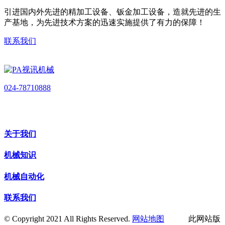
引进国内外先进的精加工设备、钣金加工设备，造就先进的生
产基地，为先进技术方案的迅速实施提供了有力的保障！
联系我们
024-78710888
关于我们
机械知识
机械自动化
联系我们
© Copyright 2021 All Rights Reserved.
网站地图
此网站版