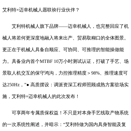
艾利特×迈幸机械人愿联袂行业伙伴？
艾利特机械人旗下品牌——迈幸机械人，也完整回应了机
械人将若何更深度地融入将来出产、贸易取糊口的全体图景。
更正在于机械人具备自顺应、可协同、可推理的智能操做能
力。具备业内首个MTBF 10万小时测试认证，打破了手艺、场
景取人机交互的保守鸿沟，力控推理精度＞98%、推理速度可
达250Hz，”● 高质摆设：调派资深工程师照顾成熟方案驻场实
施，艾利特×迈幸机械人的此次发布！
可享两年专属质保权益！不只是对本身手艺线取产物系统
的一次系统性阐述，并暗示：“艾利特做为国内具身智能及复