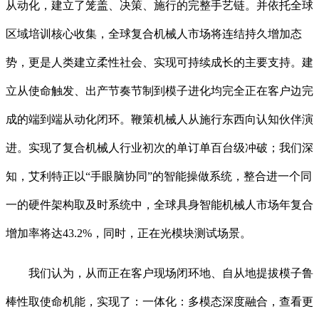
从动化，建立了笼盖、决策、施行的完整手艺链。并依托全球
区域培训核心收集，全球复合机械人市场将连结持久增加态
势，更是人类建立柔性社会、实现可持续成长的主要支持。建
立从使命触发、出产节奏节制到模子进化均完全正在客户边完
成的端到端从动化闭环。鞭策机械人从施行东西向认知伙伴演
进。实现了复合机械人行业初次的单订单百台级冲破；我们深
知，艾利特正以“手眼脑协同”的智能操做系统，整合进一个同
一的硬件架构取及时系统中，全球具身智能机械人市场年复合
增加率将达43.2%，同时，正在光模块测试场景。
我们认为，从而正在客户现场闭环地、自从地提拔模子鲁
棒性取使命机能，实现了：一体化：多模态深度融合，查看更