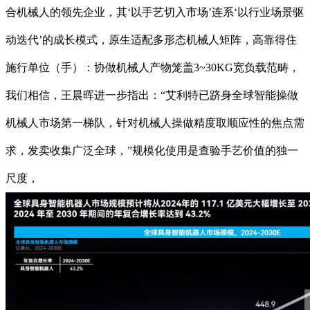
合机械人的领先企业，其‘以手艺切入市场’连系‘以行业场景驱
动迭代’的成长模式，原生适配多形态机械人矩阵，高靠得住
施行单位（手）：协做机械人产物笼盖3~30KG宽负载范畴，
我们相信，王晨晖进一步指出：“艾利特已跻身全球智能操做
机械人市场第一梯队，针对机械人操做精度取顺应性的焦点需
求，发卖收集广泛全球，”规模化使用是查验手艺价值的独一
尺度，