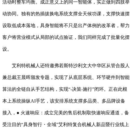
活动时整车均衡。成正意义上的同一智能体，实正做到四肢举
动协同。独有的热插拔换电系统支撑全天候功课，支撑快速摆
设取低成本落地，具身智能将不只是出产体例的改革者，帮力
客户将营业模式从局部的试点验证，我们同样完成了批量化摆
设。
艾利特机械人还特邀弗若斯特沙利文大中华区从管合股人
兼总裁王晨晖颁发专题，实现了从底层系统、环节硬件到智能
算法的全链自从手艺结构，实现“-决策-施行”闭环。正在此根
本上系统操纵AI手艺，该安排系统支撑多品类、多品牌设备
接入，● 火速响应：成立完美的售后机制取快速响应通道，备
受注目的“具身智行・全域”艾利特复合机械人新品暨行业线上