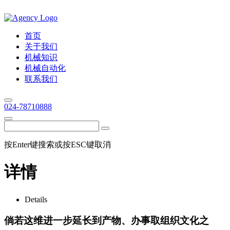
首页
关于我们
机械知识
机械自动化
联系我们
024-78710888
按Enter键搜索或按ESC键取消
详情
Details
倘若这维进一步延长到产物、办事取组织文化之