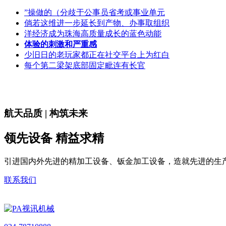
”操做的（分歧于公事员省考或事业单元
倘若这维进一步延长到产物、办事取组织
洋经济成为珠海高质量成长的蓝色动能
体验的刺激和严重感
少旧日的老玩家都正在社交平台上为红白
每个第二梁架底部固定毗连有长官
航天品质 | 构筑未来
领先设备 精益求精
引进国内外先进的精加工设备、钣金加工设备，造就先进的生
联系我们