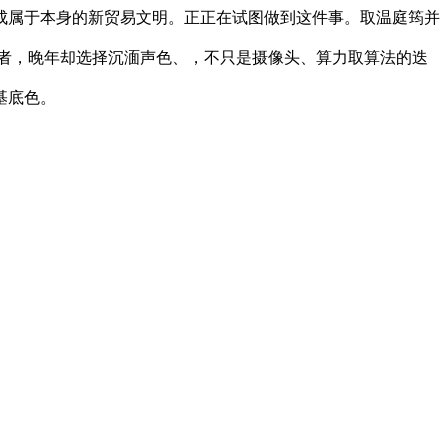
成属于本身的新贸易文明。正正在试图做到这件事。取温庭筠并
存者，晚年却选择沉湎声色、，不只是摄像头、算力取算法的迭
基底色。