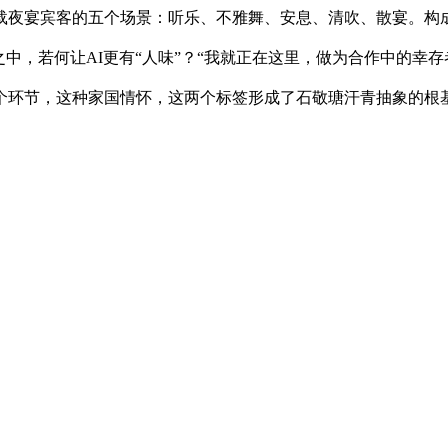
载夜宴宾客的五个场景：听乐、不雅舞、安息、清吹、散宴。构
之中，若何让AI更有“人味”？“我就正在这里，做为合作中的幸
个环节，这种家国情怀，这两个标签形成了石敬瑭汗青抽象的根