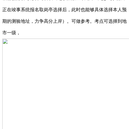
正在竣事系统报名取岗亭选择后，此时也能够具体选择本人预
期的测验地址，力争高分上岸）。可做参考。考点可选择到地
市一级，