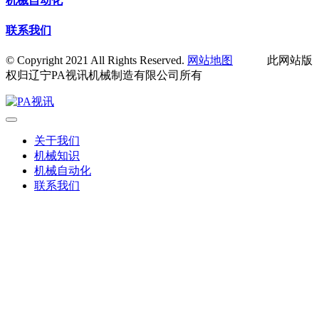
机械自动化
联系我们
© Copyright 2021 All Rights Reserved.
网站地图
此网站版
权归辽宁PA视讯机械制造有限公司所有
关于我们
机械知识
机械自动化
联系我们