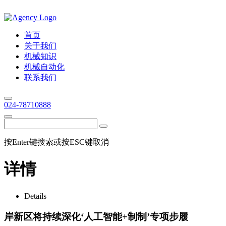
首页
关于我们
机械知识
机械自动化
联系我们
024-78710888
按Enter键搜索或按ESC键取消
详情
Details
岸新区将持续深化‘人工智能+制制’专项步履