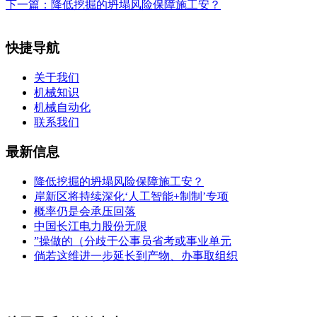
下一篇：
降低挖掘的坍塌风险保障施工安？
快捷导航
关于我们
机械知识
机械自动化
联系我们
最新信息
降低挖掘的坍塌风险保障施工安？
岸新区将持续深化‘人工智能+制制’专项
概率仍是会承压回落
中国长江电力股份无限
”操做的（分歧于公事员省考或事业单元
倘若这维进一步延长到产物、办事取组织