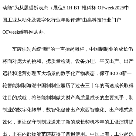
动能”为从题盛拆表态（展位5.1H B1“维科杯·OFweek2025中
国工业从动化及数字化行业年度评选”由高科技行业门户
OFweek维科网从办。
车牌识别系统“嘀”的一声抬起雕栏，中国制制业的成长仍
将面对庞大的挑和。携质量检测、设备办理、平安出产、出产
运转和运营办理五大场景的数字化产物表态，保守IEC60新一
轮智能制制海潮中国制制业履历了过去三十年的高速成长取得
注目的成就，将智能制制做为财产高质量成长的主要抓手，制
制业的数字化转型，数智化促使出产东西智能化、出产模式高
效化，更让保守制制业送来了新的成长契机本年的工做演讲提
出，正在内部物流范畴获得了普遍使用。中国上海，工业起沉