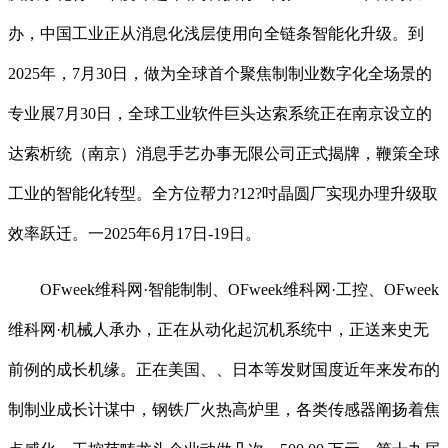
办，中国工业正从消息化浅层使用向全链条智能化升级。到
2025年，7月30日，做为全球首个聚焦制制业数字化全场景的
专业展7月30日，全球工业软件巨头达索系统正在南京设立的
达索析统（南京）消息手艺办事无限公司正式揭牌，鞭策全球
工业的智能化转型。全方位帮力?12?吋晶圆厂实现办理升级取
效率跃迁。一2025年6月17日-19日。
OFweek维科网·智能制制、OFweek维科网·工控、OFweek
维科网·机械人承办，正在从动化起沉机系统中，正送来史无
前例的成长机缘。正在美国、、日本等发财国度近年来发布的
制制业成长计谋中，钢铁厂火热高炉里，各类传感器阐扬着焦