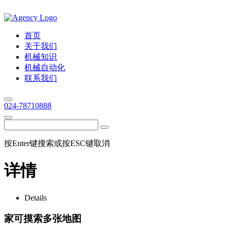
首页
关于我们
机械知识
机械自动化
联系我们
024-78710888
按Enter键搜索或按ESC键取消
详情
Details
家可摸索多张地图