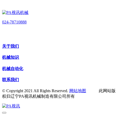
024-78710888
关于我们
机械知识
机械自动化
联系我们
© Copyright 2021 All Rights Reserved.
网站地图
此网站版
权归辽宁PA视讯机械制造有限公司所有