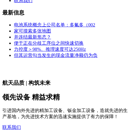
联系我们
最新信息
电池系统概念上公司名单：多氟多（002
家可摸索多张地图
并连结最新形态？
便于正在分歧工序位之间快速切换
力控度＞98%、推理速度可达250Hz
但其运营勾当发生的现金流量净额仍为负
航天品质 | 构筑未来
领先设备 精益求精
引进国内外先进的精加工设备、钣金加工设备，造就先进的生
产基地，为先进技术方案的迅速实施提供了有力的保障！
联系我们