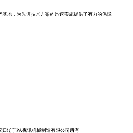
产基地，为先进技术方案的迅速实施提供了有力的保障！
辽宁PA视讯机械制造有限公司所有