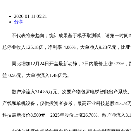
2026-01-11 05:21
分享
不代表将来趋向；统计成果基于模子取测试，请第一时间奉告删除
总停业收入125.18亿，净利率-4.06%，大单净入9.23亿
同比增加12月24日开盘最新动静，7日内股价上涨9.73%，
益-0.56元。大单净流入1.48亿元。
散户净流入314.85万元。次要产物包罗电梯智能出产系
产线和单机设备，仅供投资者参考，最高正业科技总股本3.74万股
科技最新报价8.500元，2025年股价上涨26.78%。散户净流入3