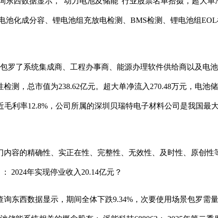
数据显示，“动力电池及储能”行业股票名单拾掇，超大单净流入2
电池化成分容、锂电池组充放电检测、BMS检测、锂电池组EO
包罗了系统集成商、工程办事商、能源办理软件供给商以及电池
总市值为238.62亿元。超大单净流入270.48万元，电池储能
，近毛利率12.8%，公司所属的深圳贝瑞特电子材料公司是我国
容的精确性、实正在性、完整性、无效性、及时性、原创性等，正
： 2024年实现停业收入20.14亿元？
查询东西数据显示，期间全体下跌9.34%，次要使用场景包罗