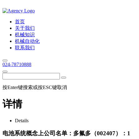
首页
关于我们
机械知识
机械自动化
联系我们
024-78710888
按Enter键搜索或按ESC键取消
详情
Details
电池系统概念上公司名单：多氟多（002407）：1