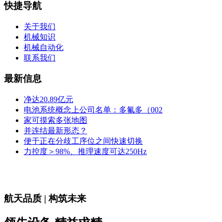
快捷导航
关于我们
机械知识
机械自动化
联系我们
最新信息
净达20.89亿元
电池系统概念上公司名单：多氟多（002
家可摸索多张地图
并连结最新形态？
便于正在分歧工序位之间快速切换
力控度＞98%、推理速度可达250Hz
航天品质 | 构筑未来